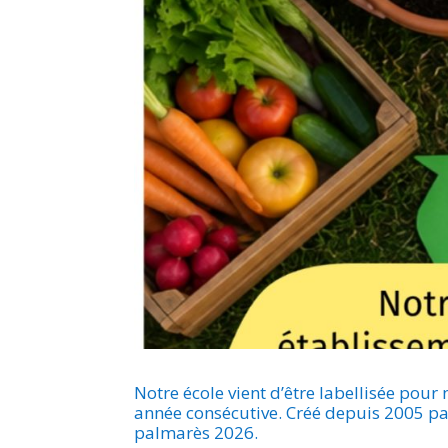
Notre école vient d’être labellisée po
année consécutive. Créé depuis 2005 par
palmarès 2026.