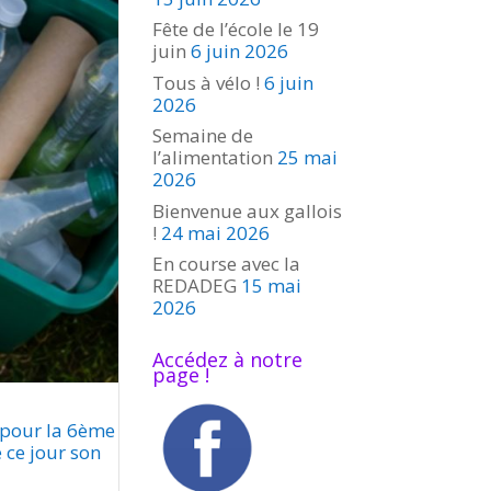
Fête de l’école le 19
juin
6 juin 2026
Tous à vélo !
6 juin
2026
Semaine de
l’alimentation
25 mai
2026
Bienvenue aux gallois
!
24 mai 2026
En course avec la
REDADEG
15 mai
2026
Accédez à notre
page !
 pour la 6ème
 ce jour son