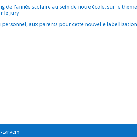
ng de l’année scolaire au sein de notre école, sur le thèm
 le jury.
 personnel, aux parents pour cette nouvelle labellisation
r-Lanvern