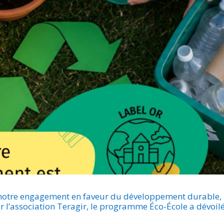
ur notre engagement en faveur du développement durable,
 l’association Teragir, le programme Éco-École a dévoilé