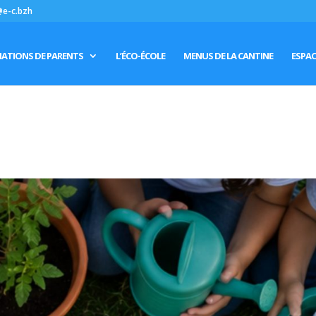
@e-c.bzh
IATIONS DE PARENTS
L’ÉCO-ÉCOLE
MENUS DE LA CANTINE
ESPAC