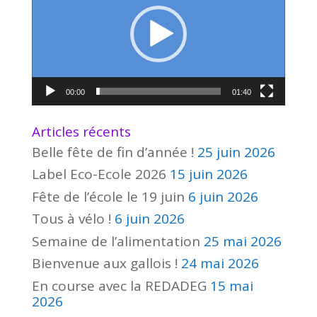
00:00
01:40
Articles récents
Belle fête de fin d’année !
25 juin 2026
Label Eco-Ecole 2026
15 juin 2026
Fête de l’école le 19 juin
6 juin 2026
Tous à vélo !
6 juin 2026
Semaine de l’alimentation
25 mai 2026
Bienvenue aux gallois !
24 mai 2026
En course avec la REDADEG
15 mai
2026