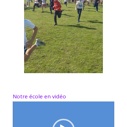
Notre école en vidéo
Lecteur
vidéo