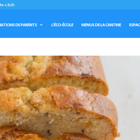
@e-c.bzh
IATIONS DE PARENTS
L’ÉCO-ÉCOLE
MENUS DE LA CANTINE
ESPAC