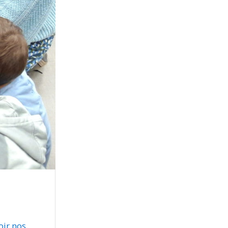
oir nos