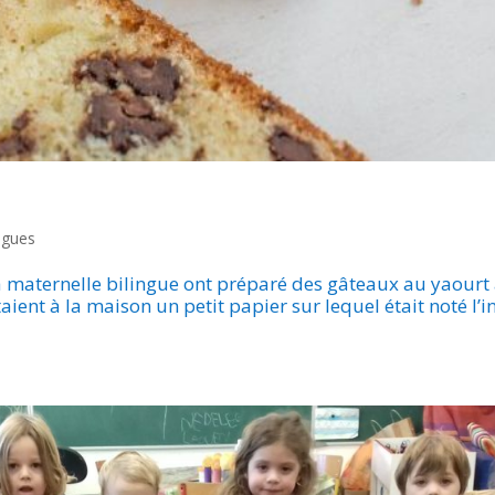
ingues
 la maternelle bilingue ont préparé des gâteaux au yaourt
taient à la maison un petit papier sur lequel était noté l’i