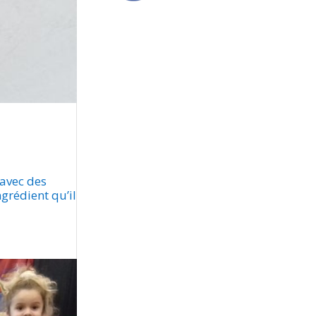
 avec des
ngrédient qu’il