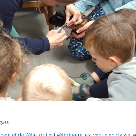
ngues
nt et de Zélie, qui est vétérinaire, est venue en classe, v