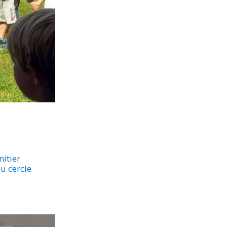
nitier
u cercle