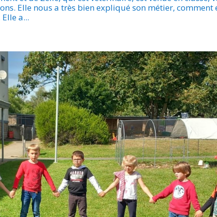
ons. Elle nous a très bien expliqué son métier, comment e
Elle a...