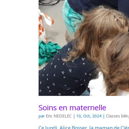
Soins en maternelle
par
Eric NEDELEC
|
10, Oct, 2024
|
Classes bili
Ce lundi, Alice Bosser, la maman de Cléme