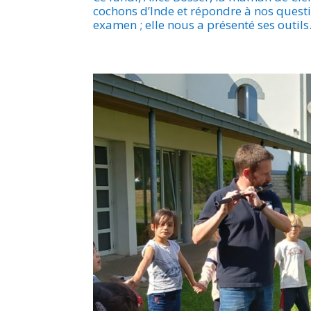
cochons d’Inde et répondre à nos questi
examen ; elle nous a présenté ses outils. 