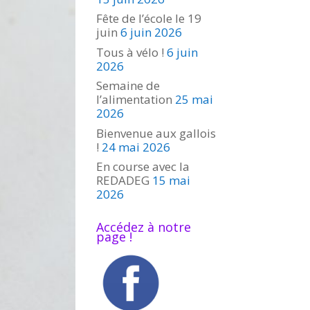
Fête de l’école le 19
juin
6 juin 2026
Tous à vélo !
6 juin
2026
Semaine de
l’alimentation
25 mai
2026
Bienvenue aux gallois
!
24 mai 2026
En course avec la
REDADEG
15 mai
2026
Accédez à notre
page !