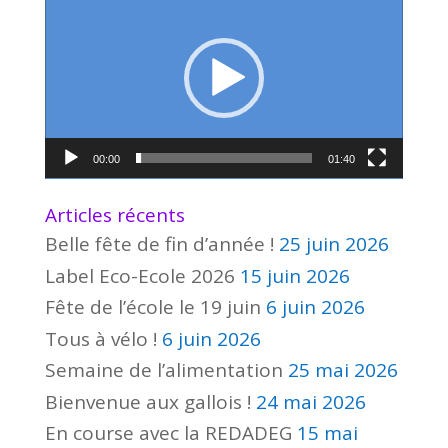
vidéo
00:00
01:40
Articles récents
Belle fête de fin d’année !
25 juin 2026
Label Eco-Ecole 2026
15 juin 2026
Fête de l’école le 19 juin
6 juin 2026
Tous à vélo !
6 juin 2026
Semaine de l’alimentation
25 mai 2026
Bienvenue aux gallois !
24 mai 2026
En course avec la REDADEG
15 mai