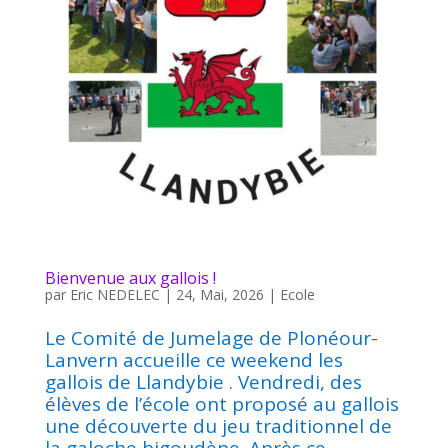
Bienvenue aux gallois !
par
Eric NEDELEC
|
24, Mai, 2026
|
Ecole
Le Comité de Jumelage de Plonéour-
Lanvern accueille ce weekend les
gallois de Llandybie . Vendredi, des
élèves de l’école ont proposé au gallois
une découverte du jeu traditionnel de
la galoche bigoudène. Après ce