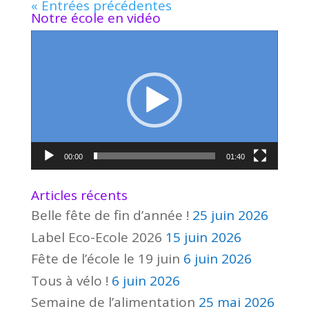
« Entrées précédentes
Notre école en vidéo
Lecteur
vidéo
00:00
01:40
Articles récents
Belle fête de fin d’année !
25 juin 2026
Label Eco-Ecole 2026
15 juin 2026
Fête de l’école le 19 juin
6 juin 2026
Tous à vélo !
6 juin 2026
Semaine de l’alimentation
25 mai 2026