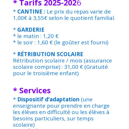
* Tarifs 2025-202
6
*
CANTINE :
Le prix du repas varie de
1,00€ à 3,55€ selon le quotient familial.
*
GARDERIE
* le matin : 1,20 €
* le soir : 1,60 € (le goûter est fourni)
*
RÉTRIBUTION SCOLAIRE
Rétribution scolaire / mois (assurance
scolaire comprise) : 31,00 € (Gratuité
pour le troisième enfant)
* Services
*
Dispositif d’adaptation
(une
enseignante pour prendre en charge
les élèves en difficulté ou les élèves à
besoins particuliers, sur temps
scolaire)