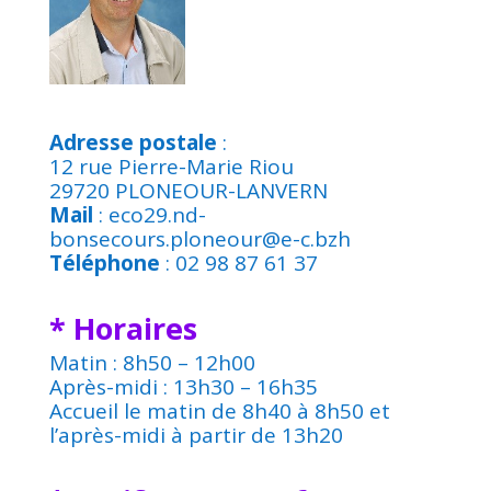
Adresse postale
:
12 rue Pierre-Marie Riou
29720 PLONEOUR-LANVERN
Mail
: eco29.nd-
bonsecours.ploneour@e-c.bzh
Téléphone
: 02 98 87 61 37
* Horaires
Matin : 8h50 – 12h00
Après-midi : 13h30 – 16h35
Accueil le matin de 8h40 à 8h50 et
l’après-midi à partir de 13h20