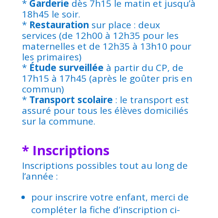
*
Garderie
dès 7h15 le matin et jusqu’à
18h45 le soir.
*
Restauration
sur place : deux
services (de 12h00 à 12h35 pour les
maternelles et de 12h35 à 13h10 pour
les primaires)
*
Étude surveillée
à partir du CP, de
17h15 à 17h45 (après le goûter pris en
commun)
*
Transport scolaire
: le transport est
assuré pour tous les élèves domiciliés
sur la commune.
* Inscriptions
Inscriptions possibles tout au long de
l’année :
pour inscrire votre enfant, merci de
compléter la fiche d’inscription ci-