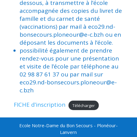
dessous, à transmettre à l’école
accompagnée des copies du livret de
famille et du carnet de santé
(vaccinations) par mail à eco29.nd-
bonsecours.ploneour@e-c.bzh ou en
déposant les documents à l’école.
possibilité également de prendre
rendez-vous pour une présentation
et visite de l’école par téléphone au
02 98 87 61 37 ou par mail sur
eco29.nd-bonsecours.ploneour@e-
c.bzh
FICHE d’inscription
Télécharger
Ecole Notre-Dame du Bon Secours - Plonéour-
Lanvern