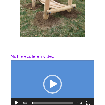
Notre école en vidéo
Lecteur
vidéo
00:00
01:40