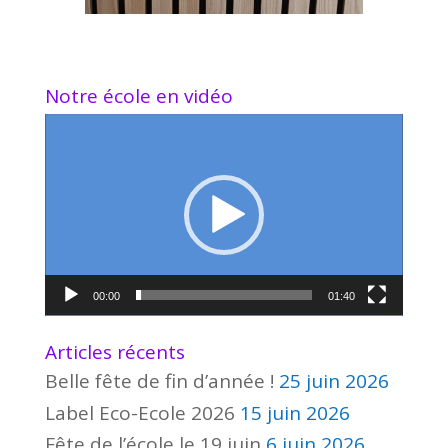
Notre école en vidéo
Lecteur
vidéo
00:00
01:40
Articles récents
Belle fête de fin d’année !
25 juin 2026
Label Eco-Ecole 2026
15 juin 2026
Fête de l’école le 19 juin
6 juin 2026