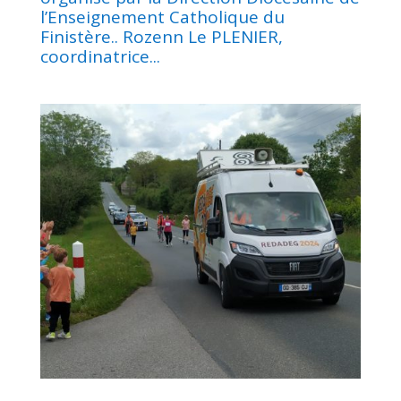
l’Enseignement Catholique du
Finistère.. Rozenn Le PLENIER,
coordinatrice...