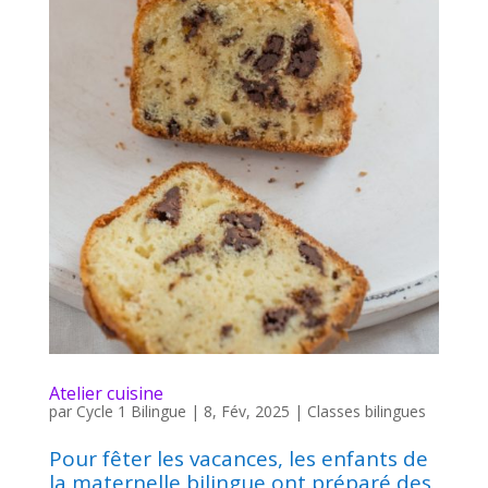
Atelier cuisine
par
Cycle 1 Bilingue
|
8, Fév, 2025
|
Classes bilingues
Pour fêter les vacances, les enfants de
la maternelle bilingue ont préparé des