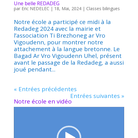
Une belle REDADEG
par
Eric NEDELEC
|
18, Mai, 2024
|
Classes bilingues
Notre école a participé ce midi à la
Redadeg 2024 avec la mairie et
l’association Ti Brezhoneg ar Vro
Vigoudenn, pour montrer notre
attachement à la langue bretonne. Le
Bagad Ar Vro Vigoudenn Uhel, présent
avant le passage de la Redadeg, a aussi
joué pendant...
« Entrées précédentes
Entrées suivantes »
Notre école en vidéo
Lecteur
vidéo